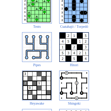
Tents
Csatahajó / Torpedó
Pipes
Hitori
Heyawake
Shingoki