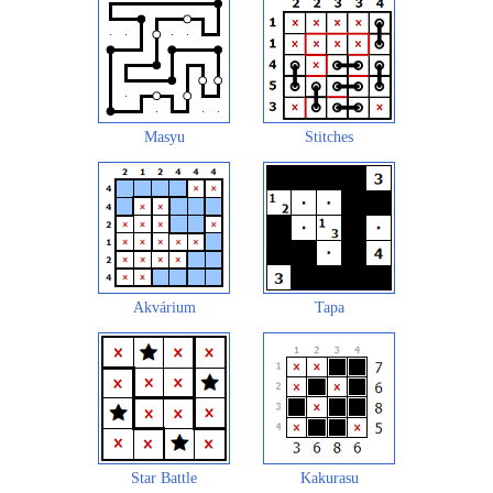
Masyu
Stitches
Akvárium
Tapa
Star Battle
Kakurasu