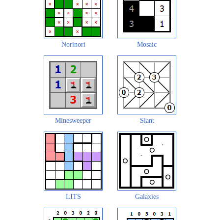
Norinori
Mosaic
Minesweeper
Slant
LITS
Galaxies