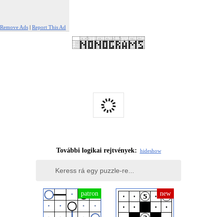
Remove Ads
|
Report This Ad
További logikai rejtvények:
hide
show